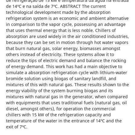
de refrigeração de 15 kW e temperatura da água na entrada
de 14ºC e na saída de 7ºC. ABSTRACT The current
technological development made by the absorption
refrigeration system is an economic and ambient alternative
in comparison to the vapor cycle, possessing an advantage
that uses thermal energy that is less noble. Chillers of
absorption are used widely in the air conditioned industries,
because they can be set in motion through hot water vapors
that burn natural gas, solar energy, biomasses amongst
others instead of electricity. These systems allow it to
reduce the tips of electric demand and balance the rocking
of energy demand. This work has had a main objective to
simulate a absorption refrigeration cycle with lithium-water
bromide solution using biogas of sanitary landfill, and
mixtures of this with natural gas. These results shown to the
energy viability of the system burning biogas and its
mixtures with natural gas in the generator, when compared
with equipments that uses traditional fuels (natural gas, oil
diesel, amongst others), for operation the commercial
chillers with 15 kW of the refrigeration capacity and
temperature of the water in the entrance of 14ºC and the
exit of 7ºC.