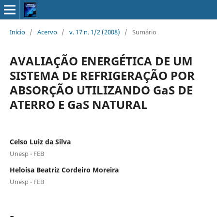
Início
/
Acervo
/
v. 17 n. 1/2 (2008)
/
Sumário
AVALIAÇÃO ENERGÉTICA DE UM
SISTEMA DE REFRIGERAÇÃO POR
ABSORÇÃO UTILIZANDO GaS DE
ATERRO E GaS NATURAL
Celso Luiz da Silva
Unesp - FEB
Heloisa Beatriz Cordeiro Moreira
Unesp - FEB