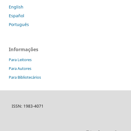
English
Español
Português
Informações
Para Leitores
Para Autores
Para Bibliotecários
ISSN: 1983-4071