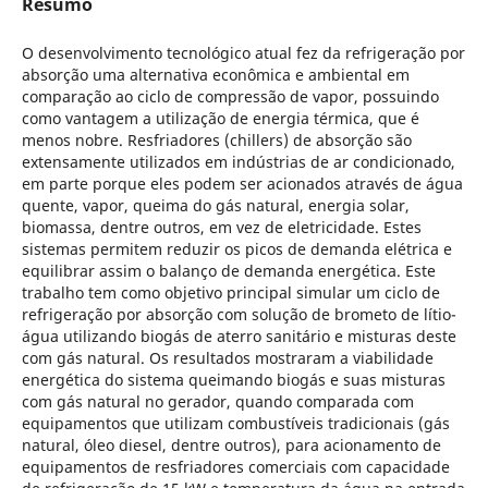
Resumo
O desenvolvimento tecnológico atual fez da refrigeração por
absorção uma alternativa econômica e ambiental em
comparação ao ciclo de compressão de vapor, possuindo
como vantagem a utilização de energia térmica, que é
menos nobre. Resfriadores (chillers) de absorção são
extensamente utilizados em indústrias de ar condicionado,
em parte porque eles podem ser acionados através de água
quente, vapor, queima do gás natural, energia solar,
biomassa, dentre outros, em vez de eletricidade. Estes
sistemas permitem reduzir os picos de demanda elétrica e
equilibrar assim o balanço de demanda energética. Este
trabalho tem como objetivo principal simular um ciclo de
refrigeração por absorção com solução de brometo de lítio-
água utilizando biogás de aterro sanitário e misturas deste
com gás natural. Os resultados mostraram a viabilidade
energética do sistema queimando biogás e suas misturas
com gás natural no gerador, quando comparada com
equipamentos que utilizam combustíveis tradicionais (gás
natural, óleo diesel, dentre outros), para acionamento de
equipamentos de resfriadores comerciais com capacidade