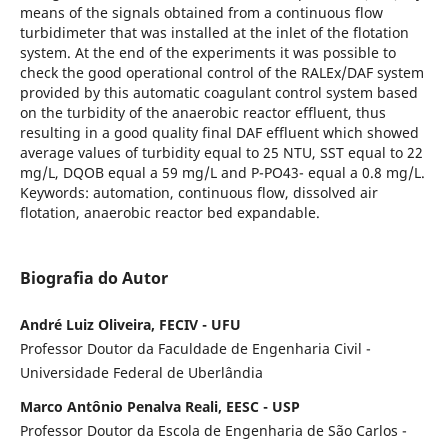
means of the signals obtained from a continuous flow
turbidimeter that was installed at the inlet of the flotation
system. At the end of the experiments it was possible to
check the good operational control of the RALEx/DAF system
provided by this automatic coagulant control system based
on the turbidity of the anaerobic reactor effluent, thus
resulting in a good quality final DAF effluent which showed
average values of turbidity equal to 25 NTU, SST equal to 22
mg/L, DQOB equal a 59 mg/L and P-PO43- equal a 0.8 mg/L.
Keywords: automation, continuous flow, dissolved air
flotation, anaerobic reactor bed expandable.
Biografia do Autor
André Luiz Oliveira, FECIV - UFU
Professor Doutor da Faculdade de Engenharia Civil -
Universidade Federal de Uberlândia
Marco Antônio Penalva Reali, EESC - USP
Professor Doutor da Escola de Engenharia de São Carlos -