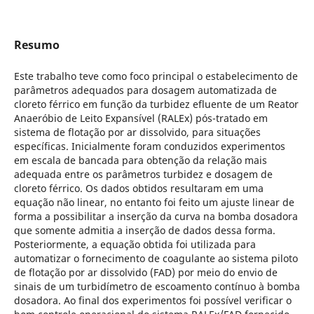
Resumo
Este trabalho teve como foco principal o estabelecimento de
parâmetros adequados para dosagem automatizada de
cloreto férrico em função da turbidez efluente de um Reator
Anaeróbio de Leito Expansível (RALEx) pós-tratado em
sistema de flotação por ar dissolvido, para situações
específicas. Inicialmente foram conduzidos experimentos
em escala de bancada para obtenção da relação mais
adequada entre os parâmetros turbidez e dosagem de
cloreto férrico. Os dados obtidos resultaram em uma
equação não linear, no entanto foi feito um ajuste linear de
forma a possibilitar a inserção da curva na bomba dosadora
que somente admitia a inserção de dados dessa forma.
Posteriormente, a equação obtida foi utilizada para
automatizar o fornecimento de coagulante ao sistema piloto
de flotação por ar dissolvido (FAD) por meio do envio de
sinais de um turbidímetro de escoamento contínuo à bomba
dosadora. Ao final dos experimentos foi possível verificar o