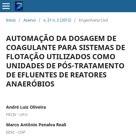
Início
/
Acervo
/
v. 21 n. 2 (2012)
/
Engenharia Civil
AUTOMAÇÃO DA DOSAGEM DE
COAGULANTE PARA SISTEMAS DE
FLOTAÇÃO UTILIZADOS COMO
UNIDADES DE PÓS-TRATAMENTO
DE EFLUENTES DE REATORES
ANAERÓBIOS
André Luiz Oliveira
FECIV - UFU
Marco Antônio Penalva Reali
EESC - USP