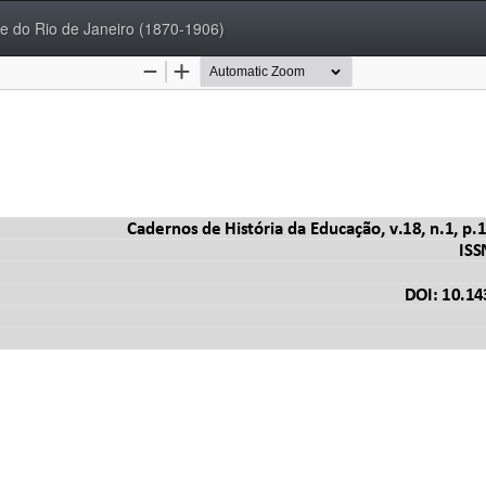
de do Rio de Janeiro (1870-1906)