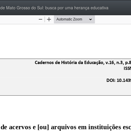
s de Mato Grosso do Sul: busca por uma herança educativa