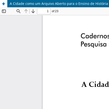
A Cidade como um Arquivo Aberto para o Ensino de História