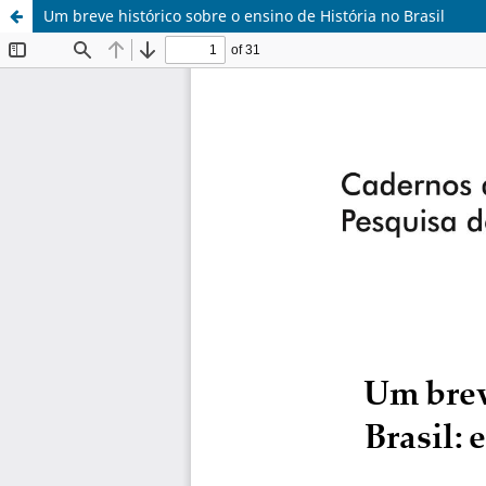
Um breve histórico sobre o ensino de História no Brasil