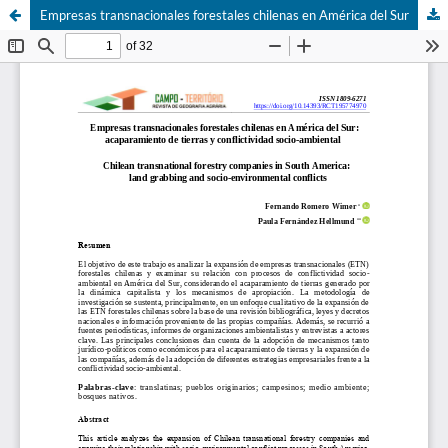
Empresas transnacionales forestales chilenas en América del Sur