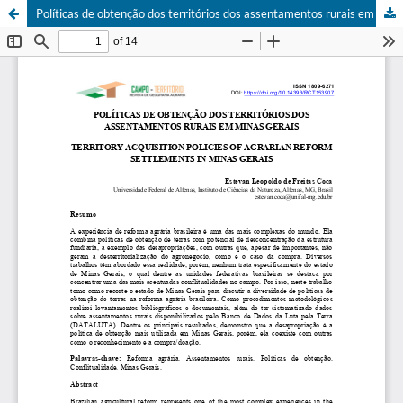
Políticas de obtenção dos territórios dos assentamentos rurais em Minas Gerais