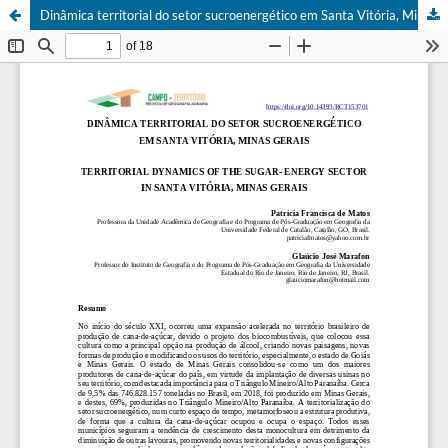
Dinâmica territorial do setor sucroenergético em Santa Vitória, Minas Gerais