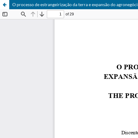
O processo de estrangeirização da terra e expansão do agronegóc