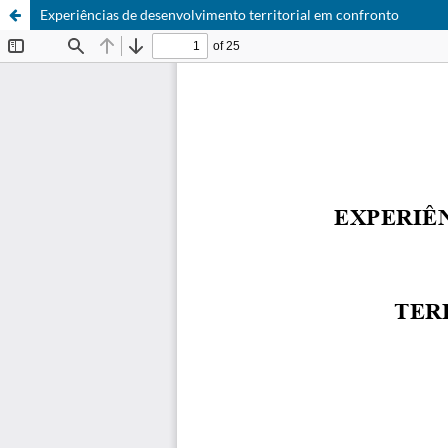
Experiências de desenvolvimento territorial em confronto