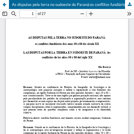
As disputas pela terra no sudoeste do Paraná:os conflitos fundiários dos anos 50 e 80 do século XX