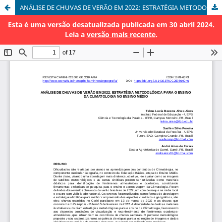
ANÁLISE DE CHUVAS DE VERÃO EM 2022: ESTRATÉGIA METODOLÓGICA PARA O ENSINO DA CLIMATOLOGIA NO ENSINO MÉDIO
Esta é uma versão desatualizada publicada em 30 abril 2024.
Leia a
versão mais recente
.