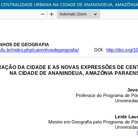
E CENTRALIDADE URBANA NA CIDADE DE ANANINDEUA, AMAZÔNI