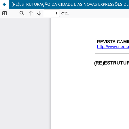
(RE)ESTRUTURAÇÃO DA CIDADE E AS NOVAS EXPRESSÕES D