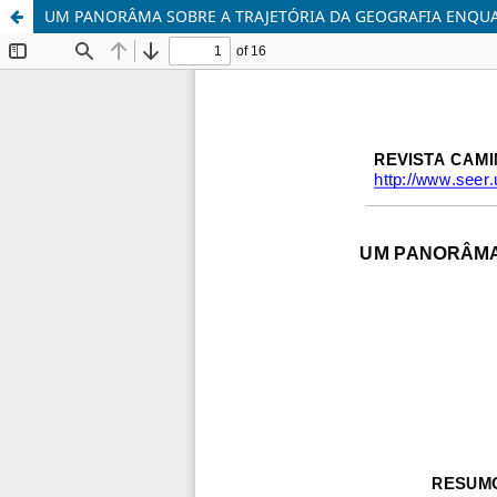
UM PANORÂMA SOBRE A TRAJETÓRIA DA GEOGRAFIA ENQUAN