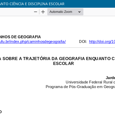
TO CIÊNCIA E DISCIPLINA ESCOLAR