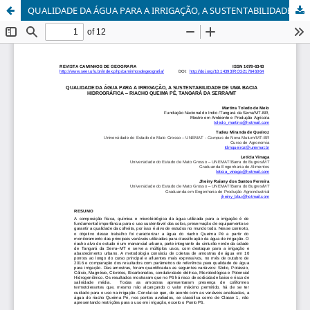
QUALIDADE DA ÁGUA PARA A IRRIGAÇÃO, A SUSTENTABILIDADE DE UMA BACIA HIDROGRÁFICA - RIACHO QUEIMA PÉ, TANGARÁ DA SERRA/MT