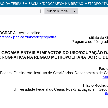
O DA TERRA EM BACIA HIDROGRÁFICA NA REGIÃO METROPOLITAN