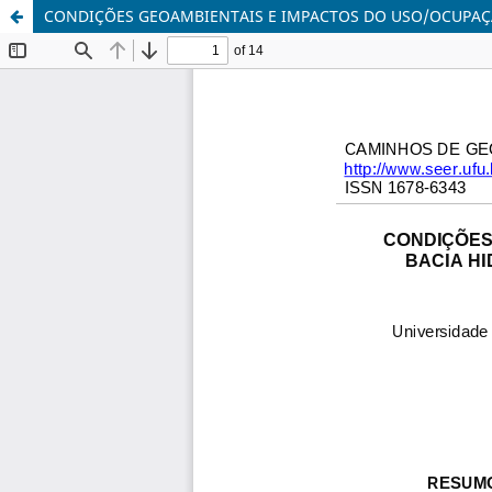
CONDIÇÕES GEOAMBIENTAIS E IMPACTOS DO USO/OCUPAÇÃ