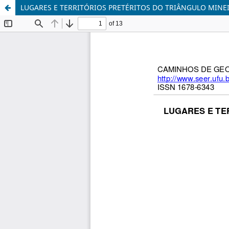
LUGARES E TERRITÓRIOS PRETÉRITOS DO TRIÂNGULO MINEI