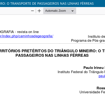
RO: O TRANSPORTE DE PASSAGEIROS NAS LINHAS FÉRREAS