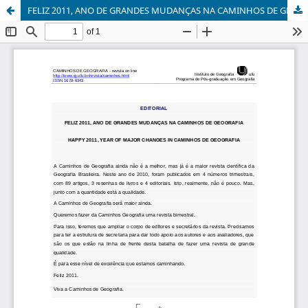
FELIZ 2011, ANO DE GRANDES MUDANÇAS NA CAMINHOS DE GEOGRAFIA