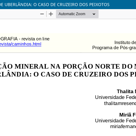
E UBERLÂNDIA: O CASO DE CRUZEIRO DOS PEIXOTOS