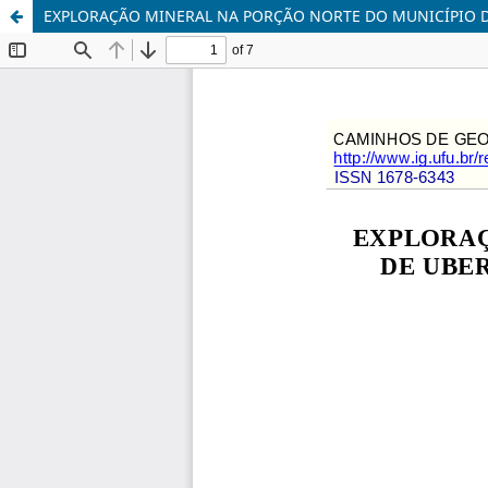
EXPLORAÇÃO MINERAL NA PORÇÃO NORTE DO MUNICÍPIO D