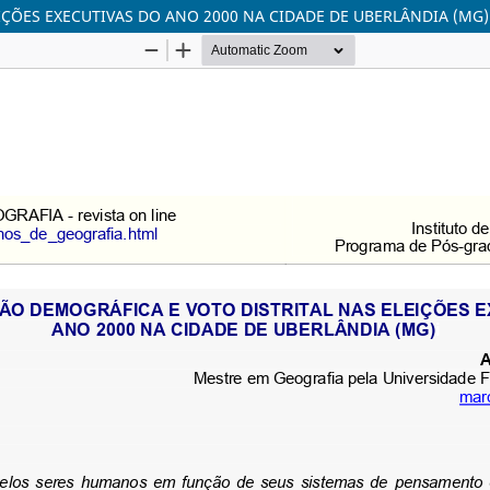
IÇÕES EXECUTIVAS DO ANO 2000 NA CIDADE DE UBERLÂNDIA (MG)