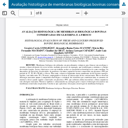
Avaliação histológica de membranas biológicas bovinas conservadas em glicerina e a fresco