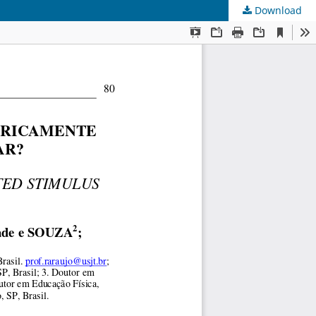
Download