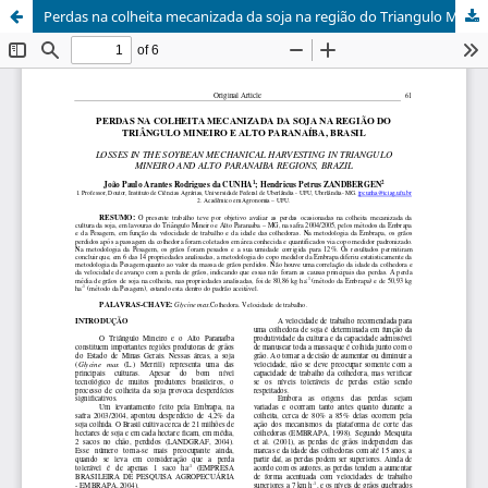
Perdas na colheita mecanizada da soja na região do Triangulo Mineiro e Alto Paranaíba