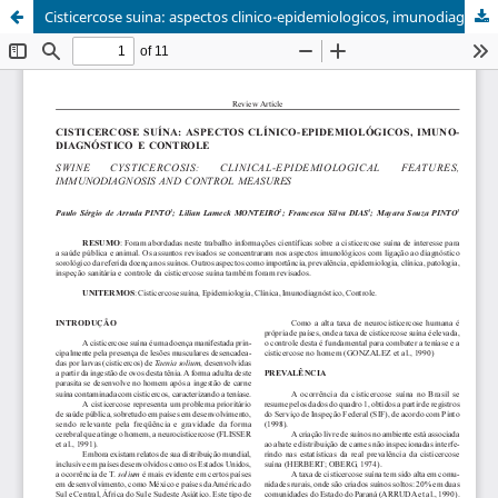
Cisticercose suina: aspectos clinico-epidemiologicos, imunodiagnostico e controle