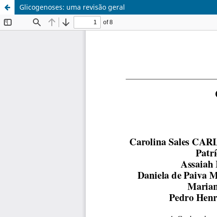
Glicogenoses: uma revisão geral