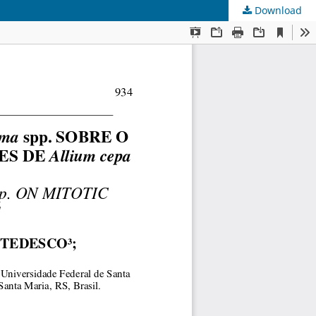
Download