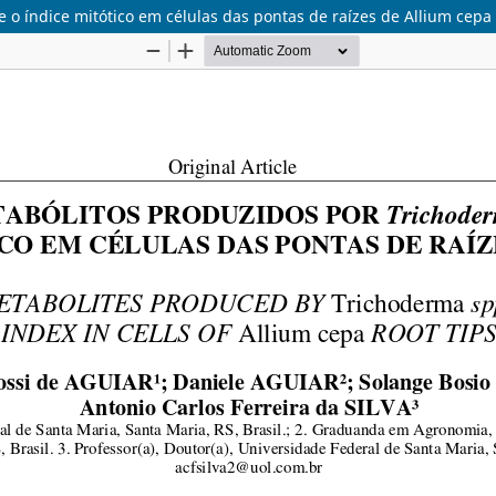
 o índice mitótico em células das pontas de raízes de Allium cepa