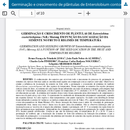
Germinação e crescimento de plântulas de Enterolobium contortisiliquum (Vell.) Morong em função da localização da semente no fruto e regimes de temperatura