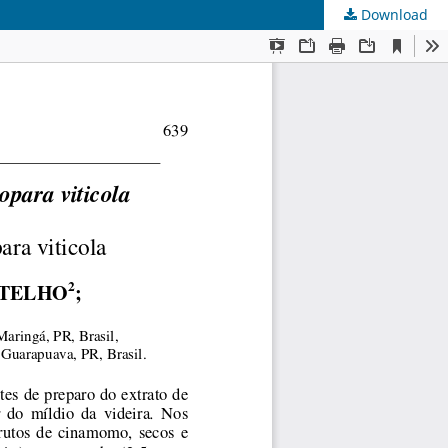
Download