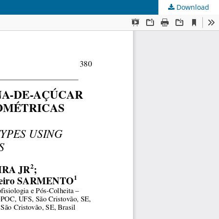
Download