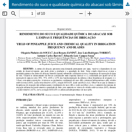
Rendimento do suco e qualidade química do abacaxi sob lâminas e frequências de irrigação