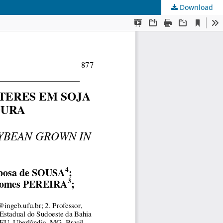
Download