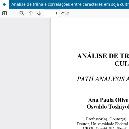
Análise de trilha e correlações entre caracteres em soja c