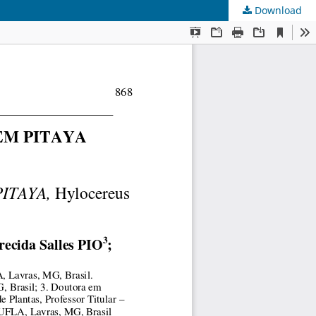
Download