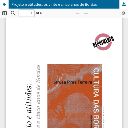
Projeto e atitudes: os vinte e cinco anos de Bordas