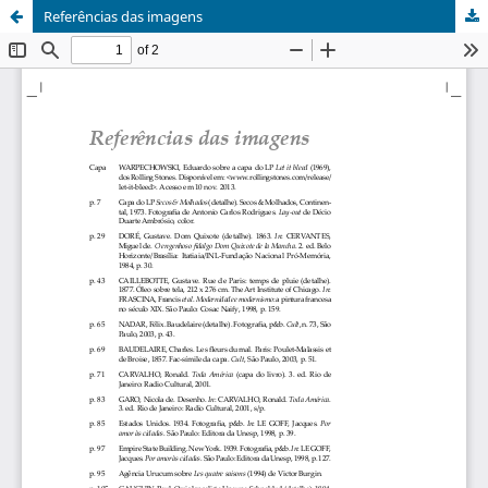
Referências das imagens