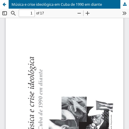
Música e crise ideológica em Cuba de 1990 em diante