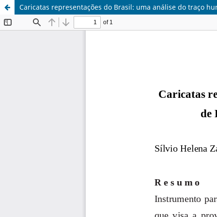
Caricatas representações do Brasil: uma análise do traço h