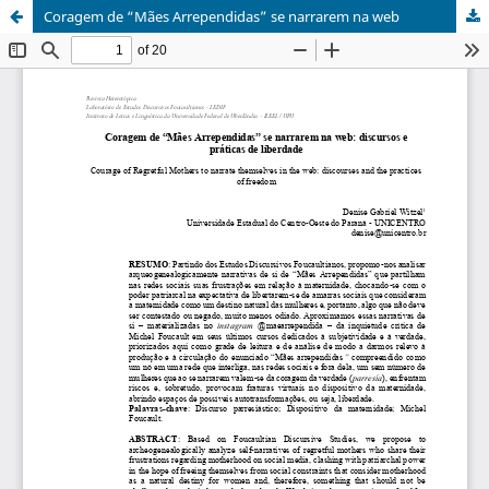
Coragem de “Mães Arrependidas” se narrarem na web