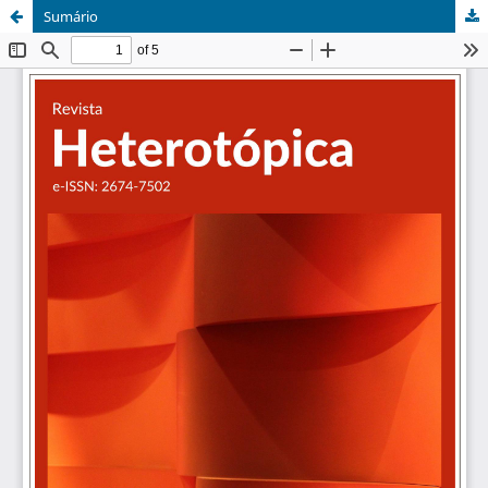
Sumário