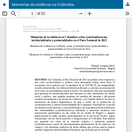
Memórias da violência na Colômbia