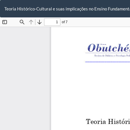
Voltar
aos
Teoria Histórico-Cultural e suas implicações no Ensino Fundament
Detalhes
do
Artigo