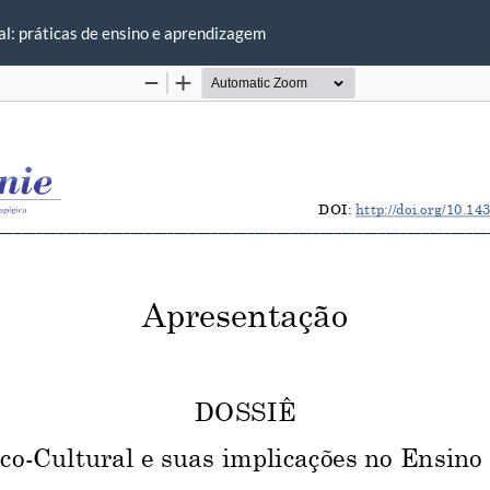
al: práticas de ensino e aprendizagem