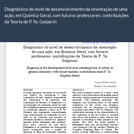
Voltar
aos
Diagnóstico do nível de desenvolvimento da orientação de uma
Detalhes
ação, em Química Geral, com futuros professores: contribuições
do
da Teoria de P. Ya. Galperin
Artigo
Ba
Ba
P