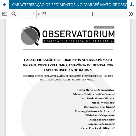
CARACTERIZAÇÃO DE SEDIMENTOS NO IGARAPÉ MATO GROSSO, PORTO VELHO-RO, AMAZÔNIA OCIDENTAL POR ESPECTROSCOPIA DE RAIOS X