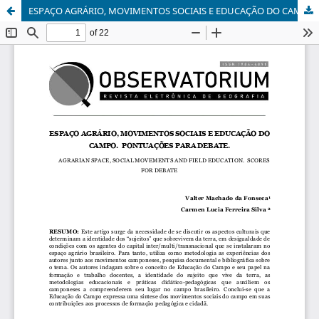
ESPAÇO AGRÁRIO, MOVIMENTOS SOCIAIS E EDUCAÇÃO DO CAMPO: Pontuações para debate