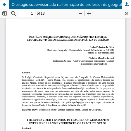
O estágio supervisionado na formação do professor de geografia: vivências e experiências da prática de estágio / The supervised training in teacher of geography: experiences and experiences of practice stage