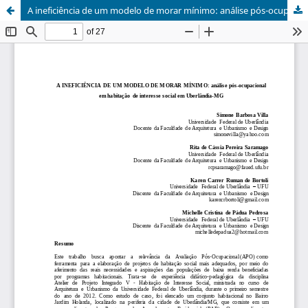
A ineficiência de um modelo de morar mínimo: análise pós-ocupacional em habitação de interesse social em Uberlândia-MG / The inefficiency of a minimal model of living: post occupancy evaluation of social interest housing in Uberlândia - MG