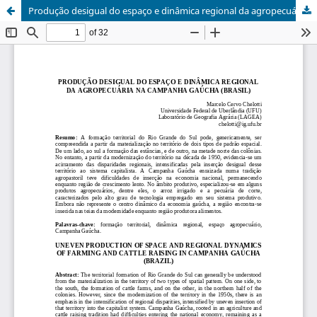
Produção desigual do espaço e dinâmica regional da agropecuária na Campanha Gaúcha (Brasil) / Uneven production of space and regional dynamics of farming and cattle raising in Campanha Gaúcha (Brazil)