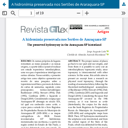
A hidronímia preservada nos Sertões de Araraquara-SP