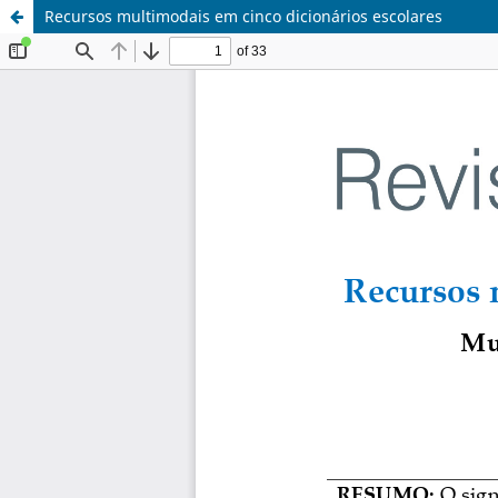
Recursos multimodais em cinco dicionários escolares