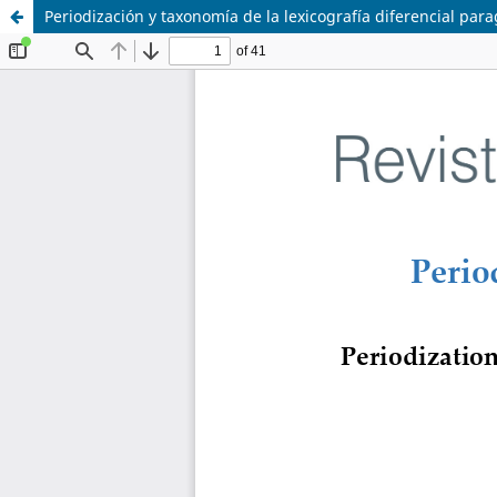
Periodización y taxonomía de la lexicografía diferencial par