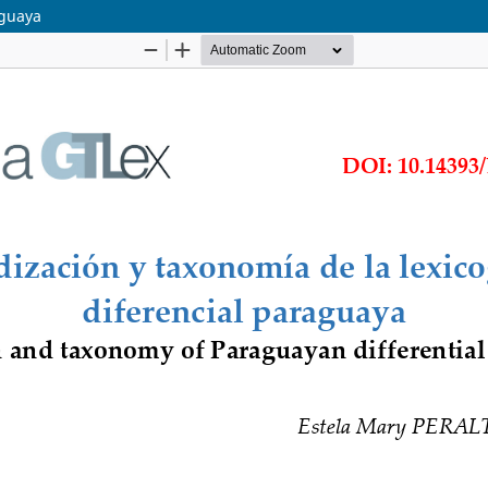
aguaya